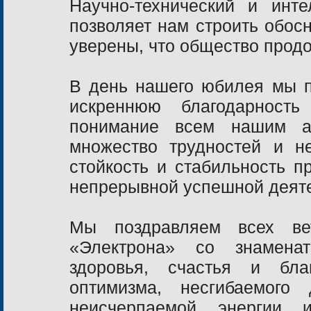
Научно-технический и инт
позволяет нам строить обо
уверены, что общество продо
В день нашего юбилея мы 
искреннюю благодарность
понимание всем нашим ак
множество трудностей и н
стойкость и стабильность п
непрерывной успешной деяте
Мы поздравляем всех ве
«Электрона» со знаменат
здоровья, счастья и бла
оптимизма, несгибаемого
неисчерпаемой энергии 