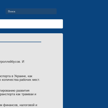
троллейбусов. И
спорта в Украине, как
 количества рабочих мест.
лированию развития
ранспорта как трамваи и
м финансов, налоговой и