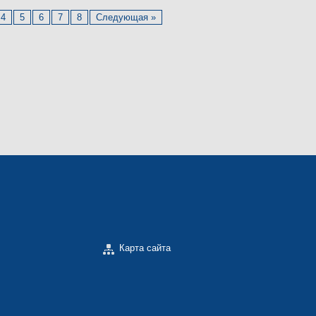
4
5
6
7
8
Следующая »
Карта сайта