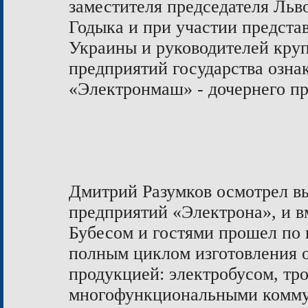
заместителя председателя Ль
Годыка и при участии предста
Украины и руководителей кр
предприятий государства озна
«Электронмаш» - дочернего п
Дмитрий Разумков осмотрел в
предприятий «Электрона», и 
Бубес
ом
и гостями прошел по 
полным циклом изготовления о
продукцией: электробус
ом
, тр
многофункциональными комму