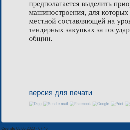
предполагается выделить прио
машиностроения, для которых 
местной составляющей на уро
тендерных закупках за госуда
общин.
версия для печати
Cgehds
05.05.2023 - 07:46