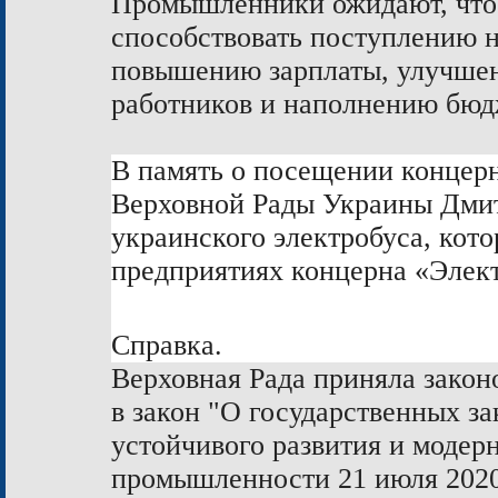
Промышленники ожидают, что 
способствовать поступлению н
повышению зарплаты, улучшен
работников и наполнению бюд
В память о посещении концер
Верховной Рады Украины Дмит
украинского электробуса, кото
предприятиях концерна «Элек
Справка.
Верховная Рада приняла зако
в закон "О государственных з
устойчивого развития и модер
промышленности 21 июля 2020 