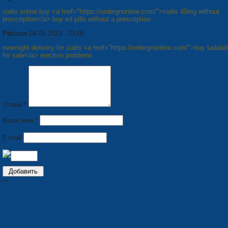
cialis online buy <a href="https://ordergnonline.com/">cialis 40mg without
prescription</a> buy ed pills without a prescription
Pdccuw
04.05.2023 - 23:05
overnight delivery for cialis <a href="https://ordergnonline.com/">buy tadala
for sale</a> erection problems
Отзыв *
Ваше имя *
E-mail
-->