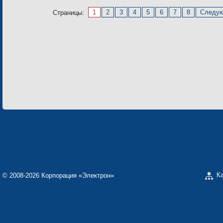
1
2
3
4
5
6
7
8
Следу
Страницы:
К
© 2008-2026 Корпорация «Электрон»