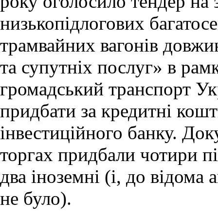
року оголосило тендер на
низькопідлогових багатос
трамвайних вагонів довжин
та супутніх послуг» в рам
громадський транспорт Ук
придбати за кредитні кош
інвестиційного банку. Док
торгах придбали чотири пі
два іноземні (і, до відома
не було).