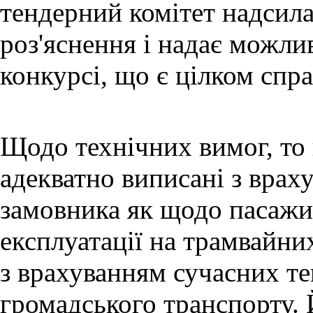
тендерний комітет надсила
роз'яснення і надає можли
конкурсі, що є цілком спр
Щодо технічних вимог, то 
адекватно виписані з врах
замовника як щодо пасажир
експлуатації на трамвайних
з врахуванням сучасних те
громадського транспорту. 