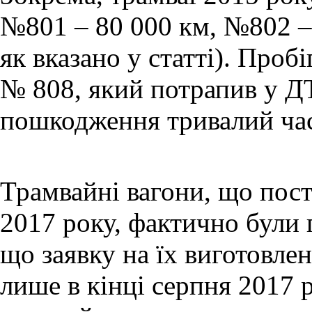
№801 – 80 000 км, №802 – 
як вказано у статті). Проб
№ 808, який потрапив у ДТ
пошкодження тривалий час
Трамвайні вагони, що пост
2017 року, фактично були п
що заявку на їх виготовле
лише в кінці серпня 2017 