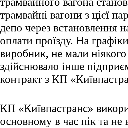
трамвайного вагона станови
трамвайні вагони з цієї па
депо через встановлення н
оплати проїзду. На графіки
виробник, не мали ніякого
здійснювало інше підприєм
контракт з КП «Київпастра
КП «Київпастранс» викори
основному в час пік та не