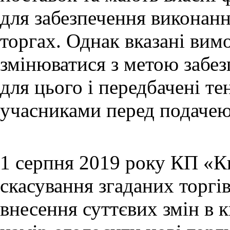
для забезпечення виконанн
торгах. Однак вказані вим
змінюватися з метою забез
для цього і передбачені т
учасниками перед подачею
1 серпня 2019 року КП «К
скасування згаданих торгів
внесення суттєвих змін в к