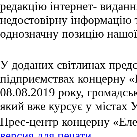
редакцію інтернет- видан
недостовірну інформацію т
однозначну позицію нашої
У доданих світлинах предс
підприємствах концерну «
08.08.2019 року, громадсь
який вже курсує у містах 
Прес-центр концерну «Ел
версия для печати