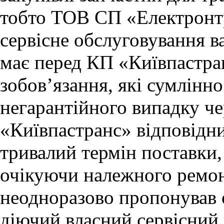
тобто ТОВ СП «Електронтр
сервісне обслуговування в
має перед КП «Київпастран
зобов’язання, які сумлінно
негарантійного випадку че
«Київпастранс» відповідни
тривалий термін поставки
очікуючи належного ремон
неодноразово пропонував о
діючий власний сервісний 