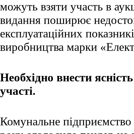
можуть взяти участь в аук
видання поширює недосто
експлуатаційних показникі
виробництва марки «Елект
Необхідно внести ясність
участі.
Комунальне підприємство 