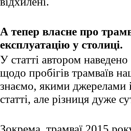
відхилені.
А тепер власне про трамв
експлуатацію у столиці.
У статті автором наведено
щодо пробігів трамваїв н
знаємо, якими джерелами 
статті, але різниця дуже су
Зокрема, трамваї 2015 рок