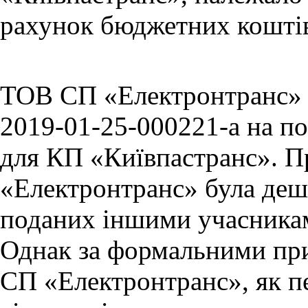
рахунок бюджетних коштів 
ТОВ СП «Електронтранс» т
2019-01-25-000221-a на по
для КП «Київпастранс». 
«Електронтранс» була деш
поданих іншими учасникам
Однак за формальними пр
СП «Електронтранс», як п