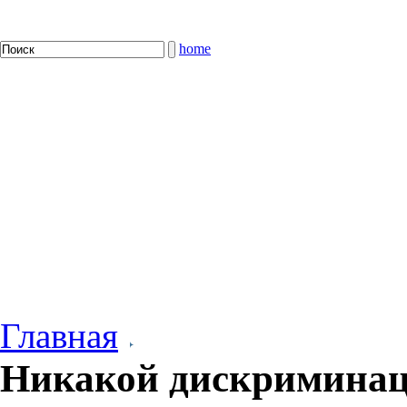
home
Главная
Никакой дискриминац