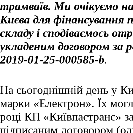
трамваїв. Ми очікуємо н
Києва для фінансування п
складу і сподіваємось о
укладеним договором за 
2019-01-25-000585-b
.
На сьогоднішній день у Ки
марки «Електрон». Їх могл
році КП «Київпастранс» за
підписаним договором (одн