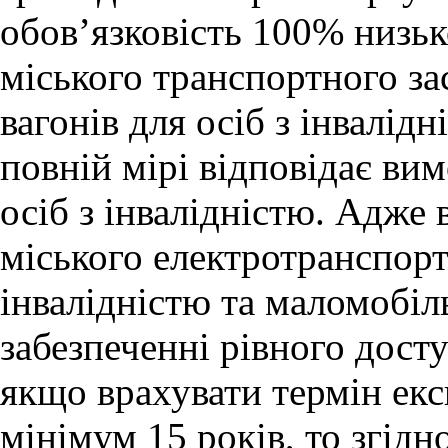
обов’язковість 100% низьк
міського транспортного за
вагонів для осіб з інвалід
повній мірі відповідає вим
осіб з інвалідністю. Адже 
міського електротранспорт
інвалідністю та маломобіл
забезпеченні рівного дост
якщо врахувати термін екс
мінімум 15 років, то згідн