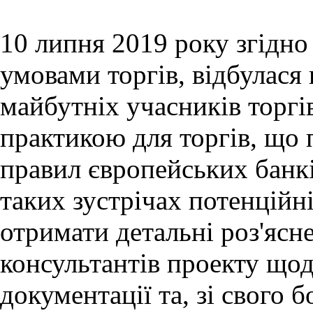
10 липня 2019 року згідн
умовами торгів, відбулася
майбутніх учасників торгів
практикою для торгів, що 
правил європейських банкі
таких зустрічах потенційн
отримати детальні роз'ясн
консультантів проекту що
документації та, зі свого 