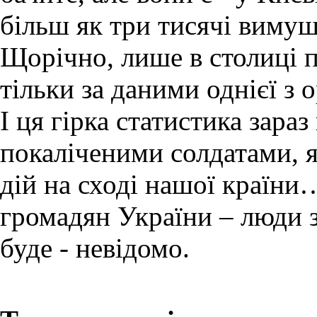
більш як три тисячі вимуше
Щорічно, лише в столиці п
тільки за даними однієї з
І ця гірка статистика зара
покаліченими солдатами, я
дій на сході нашої країни
громадян України – люди з 
буде - невідомо.