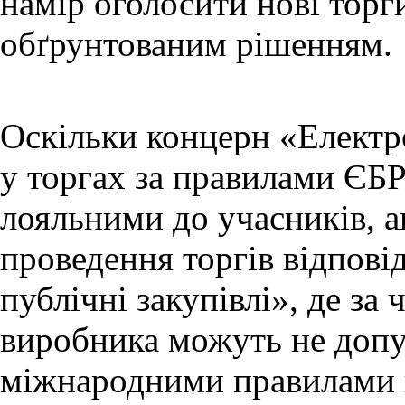
намір оголосити нові торги
обґрунтованим рішенням.
Оскільки концерн «Електр
у торгах за правилами ЄБР
лояльними до учасників, а
проведення торгів відпові
публічні закупівлі», де з
виробника можуть не допус
міжнародними правилами 