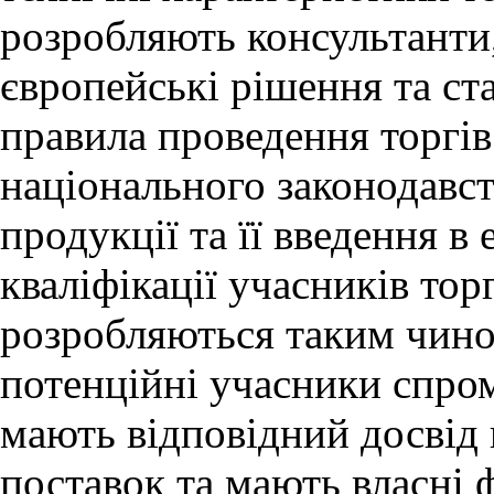
розробляють консультанти
європейські рішення та ста
правила проведення торгів
національного законодавств
продукції та її введення 
кваліфікації учасників тор
розробляються таким чино
потенційні учасники спром
мають відповідний досвід
поставок та мають власні ф