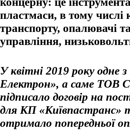
концерну: це інструмент
пластмаси, в тому числі 
транспорту, опалювачі т
управління, низьковольтн
У квітні 2019 року одне 
Електрон», а саме ТОВ 
підписало договір на пос
для КП «Київпастранс» та
отримало попередньої о