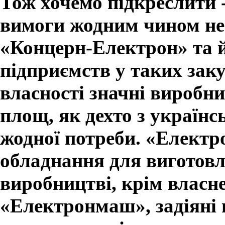
Тож хочемо підкреслити -
вимоги жодним чином н
«Концерн-Електрон» та 
підприємств у таких заку
власності значні виробнич
площ, як дехто з українс
жодної потреби. «Електро
обладнання для виготовл
виробництві, крім власн
«Електронмаш», задіяні 