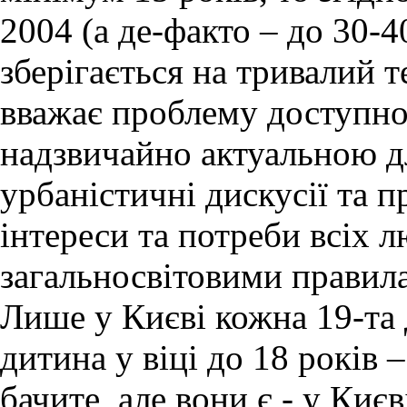
2004 (а де-факто – до 30-4
зберігається на тривалий 
вважає проблему доступно
надзвичайно актуальною дл
урбаністичні дискусії та 
інтереси та потреби всіх 
загальносвітовими правил
Лише у Києві кожна 19-та 
дитина у віці до 18 років –
бачите, але вони є - у Києв