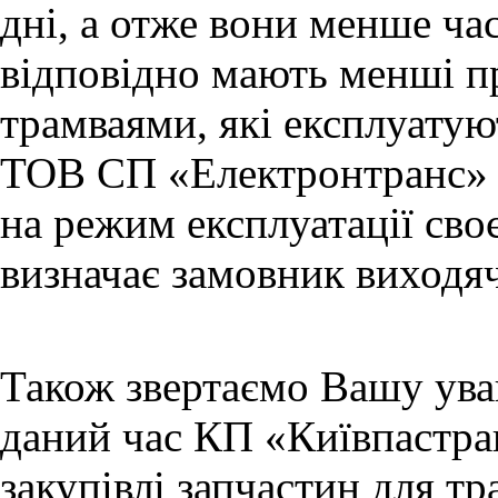
дні, а отже вони менше ча
відповідно мають менші пр
трамваями, які експлуатую
ТОВ СП «Електронтранс» 
на режим експлуатації сво
визначає замовник виходяч
Також звертаємо Вашу уваг
даний час КП «Київпастра
закупівлі запчастин для т