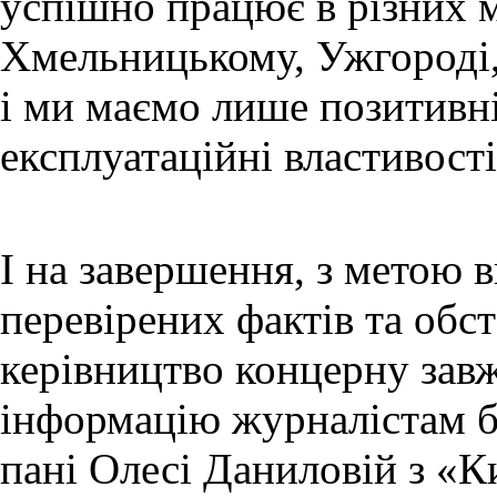
успішно працює в різних м
Хмельницькому, Ужгороді, 
і ми маємо лише позитивні
експлуатаційні властивості
І на завершення, з метою в
перевірених фактів та обст
керівництво концерну завж
інформацію журналістам бу
пані Олесі Даниловій з «