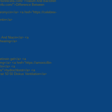
nsinreceta.com/">Valium And Baclofen
in4u.com/">Difference Between
romycin</a> <a href="https://celebrex-
entin</a>
is And Niacin</a> <a
 hearing</a>
etinoin gel</a> <a
10mg</a> <a href="https://amoxicillin-
lin</a> <a
om/">hydrochlorot</a> <a
air 50 50 Diskus Ventilation</a>
8
Следующая »